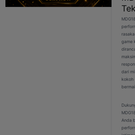
Tek
MDG188
perfor
rasaka
game k
diranc
maksim
respon
dari m
kokoh 
bermai
Dukung
MDG188
Anda b
perfor