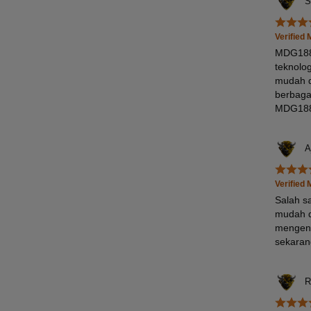
S
Verified
MDG188
teknolo
mudah d
berbaga
MDG188 
A
Verified
Salah s
mudah d
mengena
sekaran
R