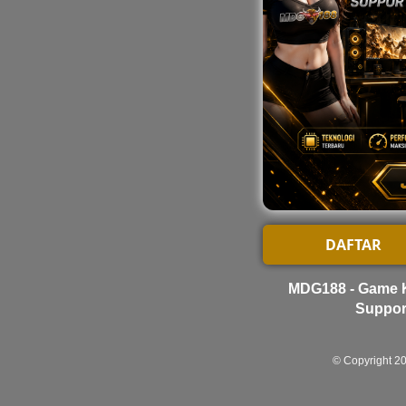
DAFTAR
MDG188 - Game 
Support
© Copyright 2