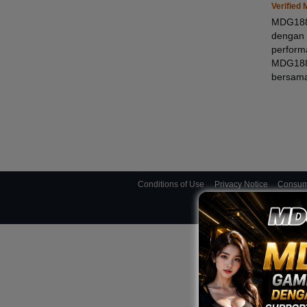
Verified
MDG188 
dengan t
perform
MDG188 
bersama
Conditions of Use
Privacy Notice
Consume
© 1996-2026, 