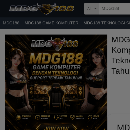
All
MDG188
MDG188 GAME KOMPUTER
MDG188 TEKNOLOGI 
MDG
Komp
Tekn
Tahu
MD